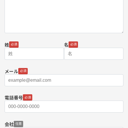
姓
名
メール
電話番号
会社